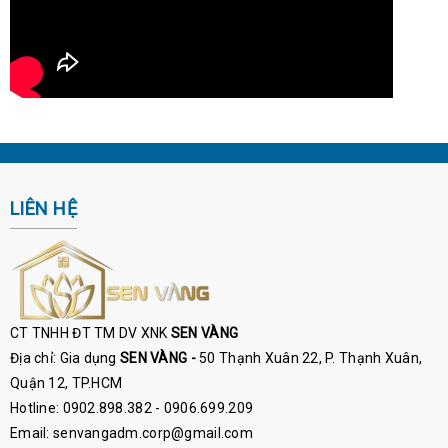
LIÊN HỆ
CT TNHH ĐT TM DV XNK
SEN VÀNG
Địa chỉ: Gia dụng
SEN VÀNG -
50 Thạnh Xuân 22, P. Thạnh Xuân,
Quận 12, TP.HCM
Hotline: 0902.898.382 - 0906.699.209
Email: senvangadm.corp@gmail.com