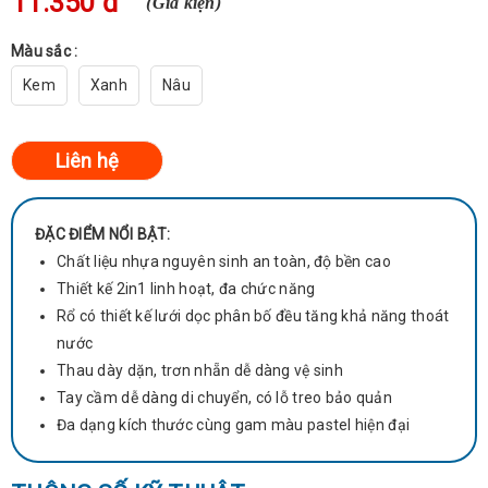
11.350 đ
(Giá kiện)
Màu sắc :
Kem
Xanh
Nâu
ĐẶC ĐIỂM NỔI BẬT:
Chất liệu nhựa nguyên sinh an toàn, độ bền cao
Thiết kế 2in1 linh hoạt, đa chức năng
Rổ có thiết kế lưới dọc phân bố đều tăng khả năng thoát
nước
Thau dày dặn, trơn nhẵn dễ dàng vệ sinh
Tay cầm dễ dàng di chuyển, có lỗ treo bảo quản
Đa dạng kích thước cùng gam màu pastel hiện đại