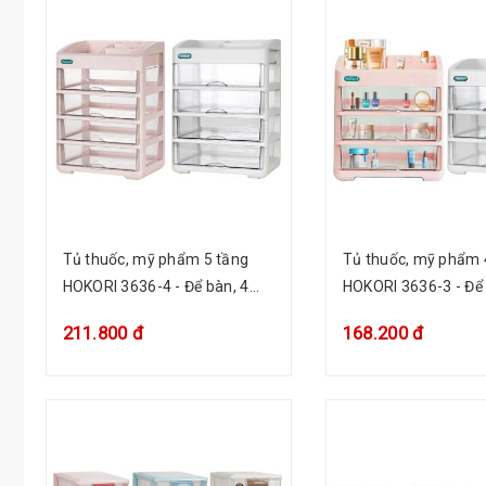
Tủ thuốc, mỹ phẩm 5 tầng
Tủ thuốc, mỹ phẩm 
HOKORI 3636-4 - Để bàn, 4
HOKORI 3636-3 - Để 
ngăn kéo trong
ngăn kéo trong
211.800 đ
168.200 đ