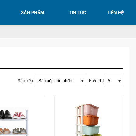
SẢN PHẨM
TIN TỨC
LIÊN HỆ
Sắp xếp
Hiển thị