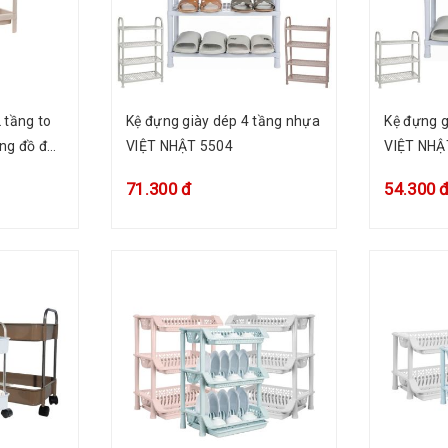
 tầng to
Kệ đựng giày dép 4 tầng nhựa
Kệ đựng g
ng đồ đa
VIỆT NHẬT 5504
VIỆT NHẬ
71.300 đ
54.300 