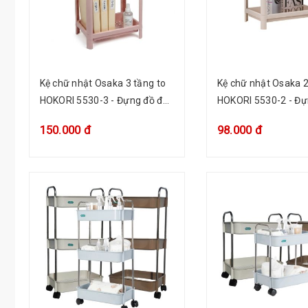
Kệ chữ nhật Osaka 3 tầng to
Kệ chữ nhật Osaka 2
HOKORI 5530-3 - Đựng đồ đa
HOKORI 5530-2 - Đự
năng
năng
150.000 đ
98.000 đ