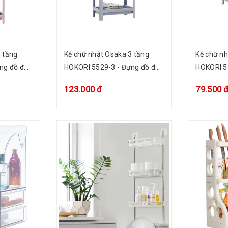
 tầng
Kệ chữ nhật Osaka 3 tầng
Kệ chữ nh
ng đồ đa
HOKORI 5529-3 - Đựng đồ đa
HOKORI 5
năng
năng
123.000 đ
79.500 