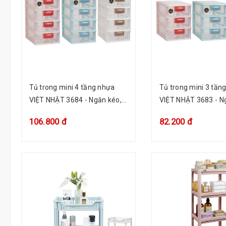
Tủ trong mini 4 tầng nhựa
Tủ trong mini 3 tần
VIỆT NHẬT 3684 - Ngăn kéo,
VIỆT NHẬT 3683 - N
đựng thuốc, mỹ phẩm
đựng thuốc, mỹ ph
106.800 đ
82.200 đ