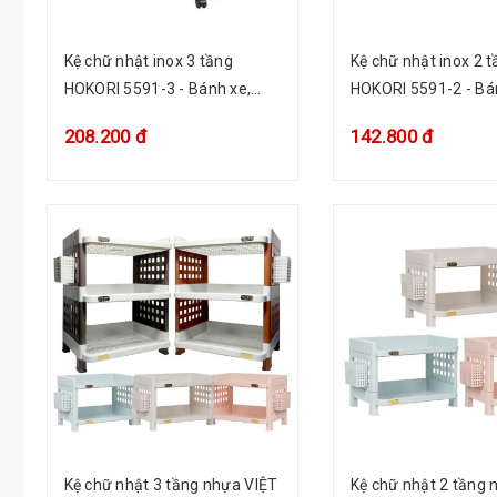
Kệ chữ nhật inox 3 tầng
Kệ chữ nhật inox 2 
HOKORI 5591-3 - Bánh xe,
HOKORI 5591-2 - Bá
đựng mỹ phẩm, đồ nhà bếp
đựng mỹ phẩm, đồ 
208.200 đ
142.800 đ
Kệ chữ nhật 3 tầng nhựa VIỆT
Kệ chữ nhật 2 tầng nhựa VIỆT