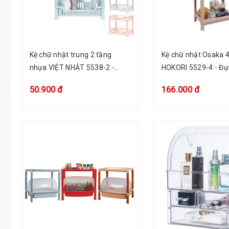
Kệ chữ nhật trung 2 tầng
Kệ chữ nhật Osaka 4
nhựa VIỆT NHẬT 5538-2 -
HOKORI 5529-4 - Đự
Đựng đồ đa năng, nhà bếp,
năng
50.900 đ
166.000 đ
phòng tắm