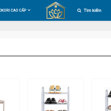
Tìm kiếm
OKORI CAO CẤP