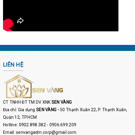
LIÊN HỆ
CT TNHH ĐT TM DV XNK
SEN VÀNG
Địa chỉ: Gia dụng
SEN VÀNG -
50 Thạnh Xuân 22, P. Thạnh Xuân,
Quận 12, TP.HCM
Hotline: 0902.898.382 - 0906.699.209
Email: senvangadm.corp@gmail.com