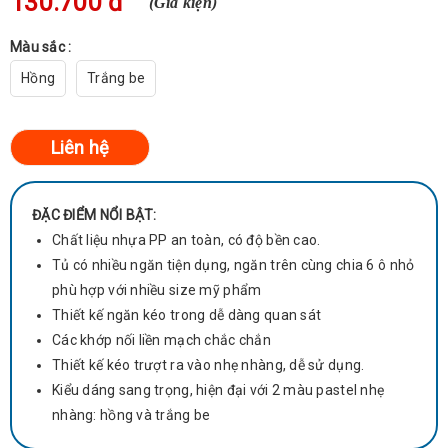
130.700 đ
(Giá kiện)
Màu sắc :
Hồng
Trắng be
ĐẶC ĐIỂM NỔI BẬT:
Chất liệu nhựa PP an toàn, có độ bền cao.
Tủ có nhiều ngăn tiện dụng, ngăn trên cùng chia 6 ô nhỏ
phù hợp với nhiều size mỹ phẩm
Thiết kế ngăn kéo trong dễ dàng quan sát
Các khớp nối liền mạch chắc chắn
Thiết kế kéo trượt ra vào nhẹ nhàng, dễ sử dụng.
Kiểu dáng sang trọng, hiện đại với 2 màu pastel nhẹ
nhàng: hồng và trắng be