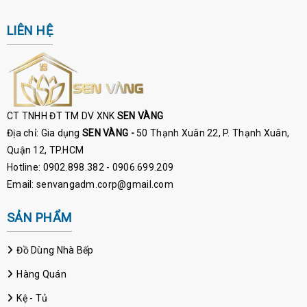
LIÊN HỆ
CT TNHH ĐT TM DV XNK
SEN VÀNG
Địa chỉ: Gia dụng
SEN VÀNG -
50 Thạnh Xuân 22, P. Thạnh Xuân,
Quận 12, TP.HCM
Hotline: 0902.898.382 - 0906.699.209
Email: senvangadm.corp@gmail.com
SẢN PHẨM
Đồ Dùng Nhà Bếp
Hàng Quán
Kệ - Tủ