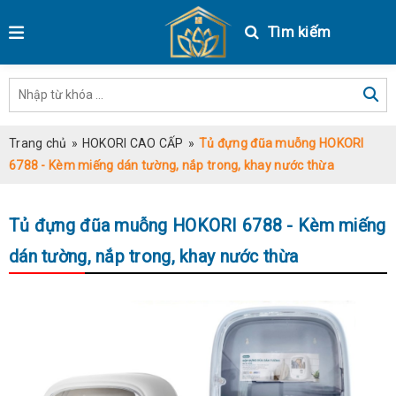
Tìm kiếm
Trang chủ
»
HOKORI CAO CẤP
»
Tủ đựng đũa muỗng HOKORI
6788 - Kèm miếng dán tường, nắp trong, khay nước thừa
Tủ đựng đũa muỗng HOKORI 6788 - Kèm miếng
dán tường, nắp trong, khay nước thừa