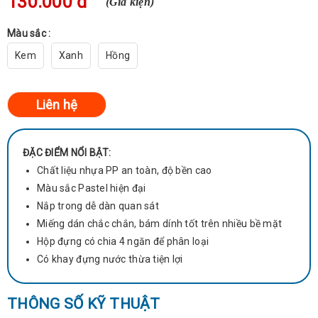
130.000 đ
(Giá kiện)
Màu sắc :
Kem
Xanh
Hồng
ĐẶC ĐIỂM NỔI BẬT:
Chất liệu nhựa PP an toàn, độ bền cao
Màu sắc Pastel hiện đại
Nắp trong dễ dàn quan sát
Miếng dán chắc chắn, bám dính tốt trên nhiều bề mặt
Hộp đựng có chia 4 ngăn để phân loại
Có khay đựng nước thừa tiện lợi
THÔNG SỐ KỸ THUẬT