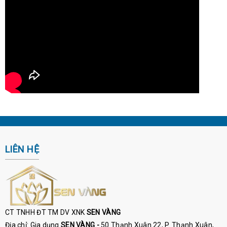
LIÊN HỆ
CT TNHH ĐT TM DV XNK
SEN VÀNG
Địa chỉ: Gia dụng
SEN VÀNG -
50 Thạnh Xuân 22, P. Thạnh Xuân,