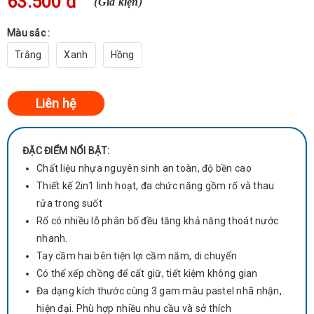
63.500 đ
(Giá kiện)
Màu sắc :
Trắng
Xanh
Hồng
ĐẶC ĐIỂM NỔI BẬT:
Chất liệu nhựa nguyên sinh an toàn, độ bền cao
Thiết kế 2in1 linh hoạt, đa chức năng gồm rổ và thau
rửa trong suốt
Rổ có nhiều lỗ phân bố đều tăng khả năng thoát nước
nhanh.
Tay cầm hai bên tiện lợi cầm nắm, di chuyển
Có thể xếp chồng để cất giữ, tiết kiệm không gian
Đa dạng kích thước cùng 3 gam màu pastel nhã nhận,
hiện đại. Phù hợp nhiều nhu cầu và sở thích