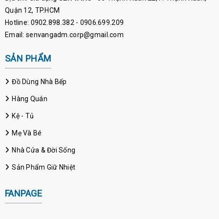
Quận 12, TP.HCM
Hotline: 0902.898.382 - 0906.699.209
Email: senvangadm.corp@gmail.com
SẢN PHẨM
Đồ Dùng Nhà Bếp
Hàng Quán
Kệ - Tủ
Mẹ Và Bé
Nhà Cửa & Đời Sống
Sản Phẩm Giữ Nhiệt
FANPAGE