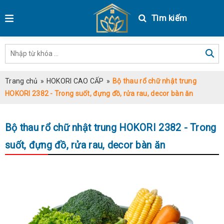
Tìm kiếm
Trang chủ
»
HOKORI CAO CẤP
»
Bộ thau rổ chữ nhật trung
HOKORI 2382 - Trong suốt, đựng đồ, rửa rau, decor bàn ăn
Bộ thau rổ chữ nhật trung HOKORI 2382 - Trong
suốt, đựng đồ, rửa rau, decor bàn ăn