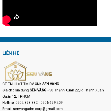
LIÊN HỆ
CT TNHH ĐT TM DV XNK
SEN VÀNG
Địa chỉ: Gia dụng
SEN VÀNG -
50 Thạnh Xuân 22, P. Thạnh Xuân,
Quận 12, TP.HCM
Hotline: 0902.898.382 - 0906.699.209
Email: senvangadm.corp@gmail.com