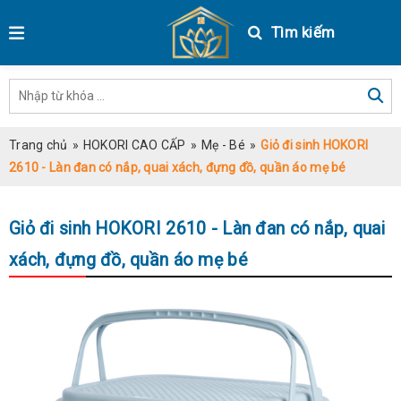
Tìm kiếm
Trang chủ
»
HOKORI CAO CẤP
»
Mẹ - Bé
»
Giỏ đi sinh HOKORI
2610 - Làn đan có nắp, quai xách, đựng đồ, quần áo mẹ bé
Giỏ đi sinh HOKORI 2610 - Làn đan có nắp, quai
xách, đựng đồ, quần áo mẹ bé