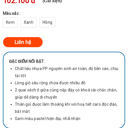
102.100 đ
(Giá kiện)
Màu sắc :
Kem
Xanh
Hồng
ĐẶC ĐIỂM NỔI BẬT:
Chất liệu nhựa PP nguyên sinh an toàn, độ bền cao, chịu
tải tốt
Lòng giỏ sâu rộng chứa được nhiều đồ
2 quai xách ở giữa cùng nắp đậy có khoá cài chắc chắn,
giúp dễ dàng di chuyển
Thân giỏ được làm thoáng khí với hoạ tiết caro độc đáo,
bắt mắt
Gam màu pastel hiện đại, nhã nhặn