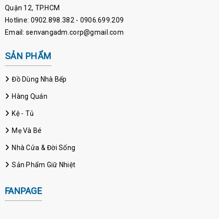
Quận 12, TP.HCM
Hotline: 0902.898.382 - 0906.699.209
Email: senvangadm.corp@gmail.com
SẢN PHẨM
Đồ Dùng Nhà Bếp
Hàng Quán
Kệ - Tủ
Mẹ Và Bé
Nhà Cửa & Đời Sống
Sản Phẩm Giữ Nhiệt
FANPAGE