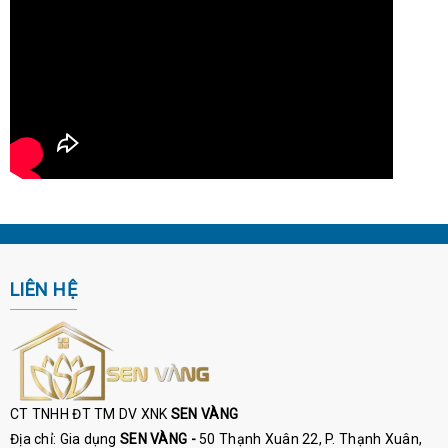
LIÊN HỆ
CT TNHH ĐT TM DV XNK
SEN VÀNG
Địa chỉ: Gia dụng
SEN VÀNG -
50 Thạnh Xuân 22, P. Thạnh Xuân,