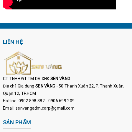
LIÊN HỆ
CT TNHH ĐT TM DV XNK
SEN VÀNG
Địa chỉ: Gia dụng
SEN VÀNG -
50 Thạnh Xuân 22, P. Thạnh Xuân,
Quận 12, TP.HCM
Hotline: 0902.898.382 - 0906.699.209
Email: senvangadm.corp@gmail.com
SẢN PHẨM