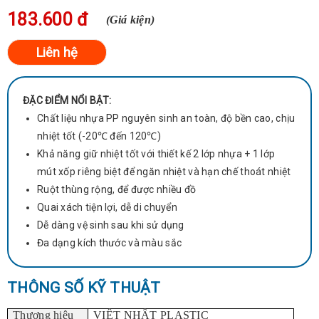
183.600 đ
(Giá kiện)
ĐẶC ĐIỂM NỔI BẬT:
Chất liệu nhựa PP nguyên sinh an toàn, độ bền cao, chịu
nhiệt tốt (-20℃ đến 120℃)
Khả năng giữ nhiệt tốt với thiết kế 2 lớp nhựa + 1 lớp
mút xốp riêng biệt để ngăn nhiệt và hạn chế thoát nhiệt
Ruột thùng rộng, để được nhiều đồ
Quai xách tiện lợi, dễ di chuyển
Dễ dàng vệ sinh sau khi sử dụng
Đa dạng kích thước và màu sắc
THÔNG SỐ KỸ THUẬT
Thương hiệu
VIỆT NHẬT PLASTIC