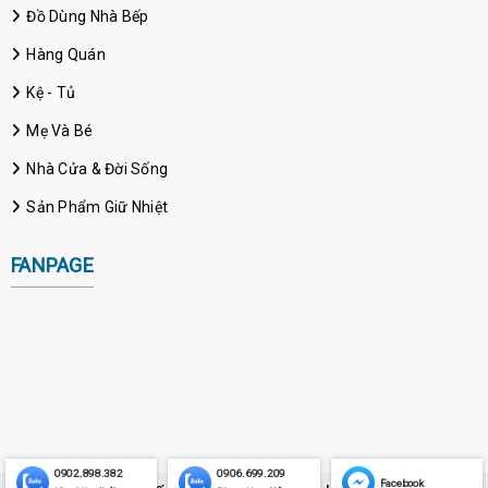
Đồ Dùng Nhà Bếp
Hàng Quán
Kệ - Tủ
Mẹ Và Bé
Nhà Cửa & Đời Sống
Sản Phẩm Giữ Nhiệt
FANPAGE
0902.898.382
0906.699.209
Facebook