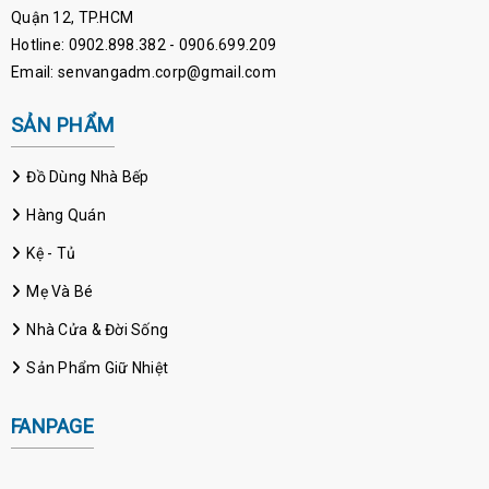
Quận 12, TP.HCM
Hotline: 0902.898.382 - 0906.699.209
Email: senvangadm.corp@gmail.com
SẢN PHẨM
Đồ Dùng Nhà Bếp
Hàng Quán
Kệ - Tủ
Mẹ Và Bé
Nhà Cửa & Đời Sống
Sản Phẩm Giữ Nhiệt
FANPAGE