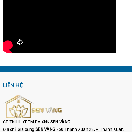
LIÊN HỆ
CT TNHH ĐT TM DV XNK
SEN VÀNG
Địa chỉ: Gia dụng
SEN VÀNG -
50 Thạnh Xuân 22, P. Thạnh Xuân,