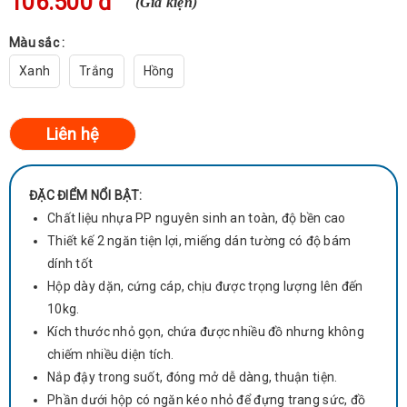
106.500 đ
(Giá kiện)
Màu sắc :
Xanh
Trắng
Hồng
ĐẶC ĐIỂM NỔI BẬT:
Chất liệu nhựa PP nguyên sinh an toàn, độ bền cao
Thiết kế 2 ngăn tiện lợi, miếng dán tường có độ bám
dính tốt
Hộp dày dặn, cứng cáp, chịu được trọng lượng lên đến
10kg.
Kích thước nhỏ gọn, chứa được nhiều đồ nhưng không
chiếm nhiều diện tích.
Nắp đậy trong suốt, đóng mở dễ dàng, thuận tiện.
Phần dưới hộp có ngăn kéo nhỏ để đựng trang sức, đồ